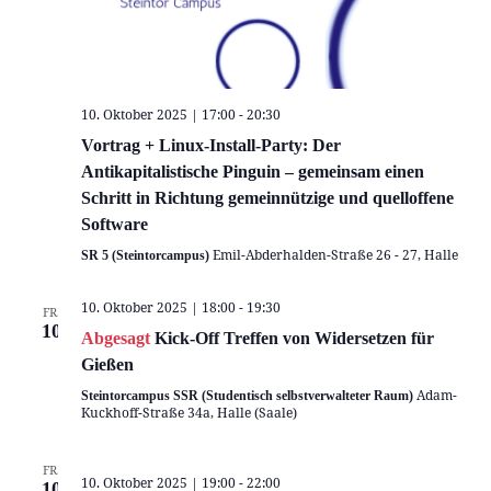
10. Oktober 2025 | 17:00
-
20:30
Vortrag + Linux-Install-Party: Der
Antikapitalistische Pinguin – gemeinsam einen
Schritt in Richtung gemeinnützige und quelloffene
Software
Emil-Abderhalden-Straße 26 - 27, Halle
SR 5 (Steintorcampus)
10. Oktober 2025 | 18:00
-
19:30
FR.
10
Abgesagt
Kick-Off Treffen von Widersetzen für
Gießen
Adam-
Steintorcampus SSR (Studentisch selbstverwalteter Raum)
Kuckhoff-Straße 34a, Halle (Saale)
FR.
10. Oktober 2025 | 19:00
-
22:00
10