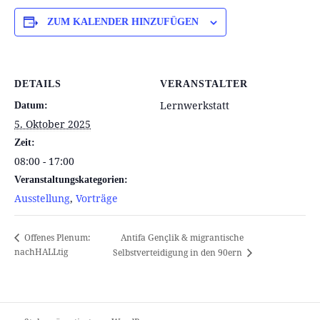
ZUM KALENDER HINZUFÜGEN
DETAILS
VERANSTALTER
Lernwerkstatt
Datum:
5. Oktober 2025
Zeit:
08:00 - 17:00
Veranstaltungskategorien:
Ausstellung
,
Vorträge
Antifa Gençlik & migrantische
Offenes Plenum:
nachHALLtig
Selbstverteidigung in den 90ern