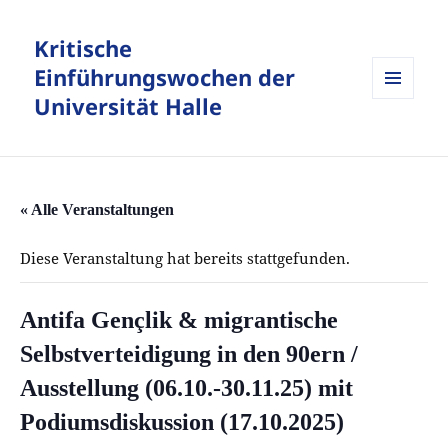
Kritische
Einführungswochen der
Universität Halle
MENÜ
UND
WIDGETS
« Alle Veranstaltungen
Diese Veranstaltung hat bereits stattgefunden.
Antifa Gençlik & migrantische
Selbstverteidigung in den 90ern /
Ausstellung (06.10.-30.11.25) mit
Podiumsdiskussion (17.10.2025)