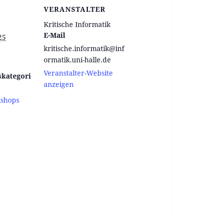
VERANSTALTER
Kritische Informatik
E-Mail
25
kritische.informatik@inf
ormatik.uni-halle.de
Veranstalter-Website
skategori
anzeigen
shops