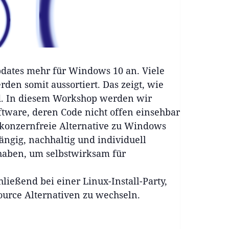
pdates mehr für Windows 10 an. Viele
den somit aussortiert. Das zeigt, wie
d. In diesem Workshop werden wir
ftware, deren Code nicht offen einsehbar
s konzernfreie Alternative zu Windows
ängig, nachhaltig und individuell
 haben, um selbstwirksam für
ließend bei einer Linux-Install-Party,
urce Alternativen zu wechseln.