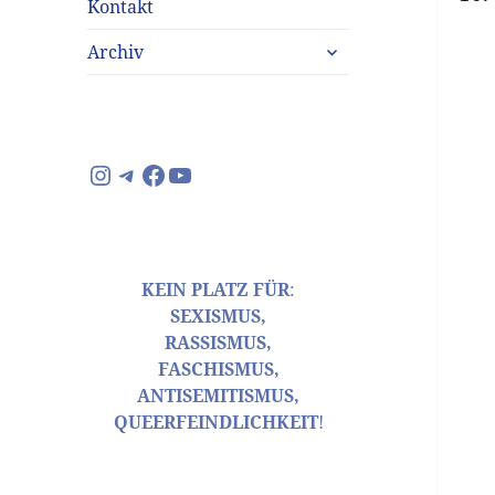
Kontakt
untermenü
Archiv
anzeigen
Instagram
Telegram
Facebook
YouTube
KEIN PLATZ FÜR
:
SEXISMUS,
RASSISMUS,
FASCHISMUS,
ANTISEMITISMUS,
QUEERFEINDLICHKEIT
!