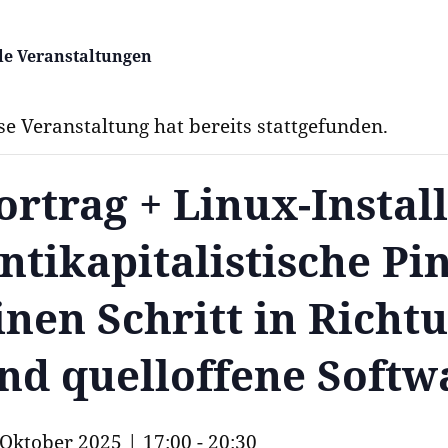
lle Veranstaltungen
se Veranstaltung hat bereits stattgefunden.
ortrag + Linux-Instal
ntikapitalistische P
inen Schritt in Rich
nd quelloffene Softw
 Oktober 2025 | 17:00
-
20:30