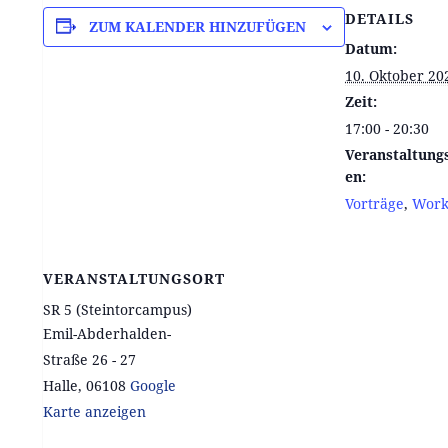
DETAILS
ZUM KALENDER HINZUFÜGEN
Datum:
10. Oktober 20
Zeit:
17:00 - 20:30
Veranstaltung
en:
Vorträge
,
Work
VERANSTALTUNGSORT
SR 5 (Steintorcampus)
Emil-Abderhalden-
Straße 26 - 27
Halle
,
06108
Google
Karte anzeigen