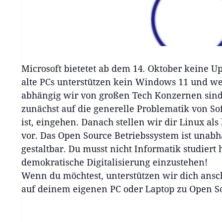
Microsoft bietetet ab dem 14. Oktober keine U
alte PCs unterstützen kein Windows 11 und wer
abhängig wir von großen Tech Konzernen sin
zunächst auf die generelle Problematik von So
ist, eingehen. Danach stellen wir dir Linux al
vor. Das Open Source Betriebssystem ist unabh
gestaltbar. Du musst nicht Informatik studiert
demokratische Digitalisierung einzustehen!
Wenn du möchtest, unterstützen wir dich ansch
auf deinem eigenen PC oder Laptop zu Open So