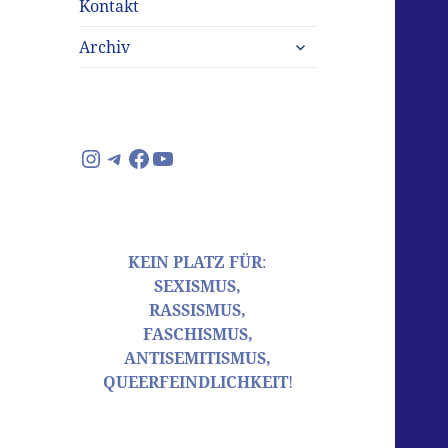
Kontakt
untermenü
Archiv
anzeigen
Instagram
Telegram
Facebook
YouTube
KEIN PLATZ FÜR
:
SEXISMUS,
RASSISMUS,
FASCHISMUS,
ANTISEMITISMUS,
QUEERFEINDLICHKEIT
!