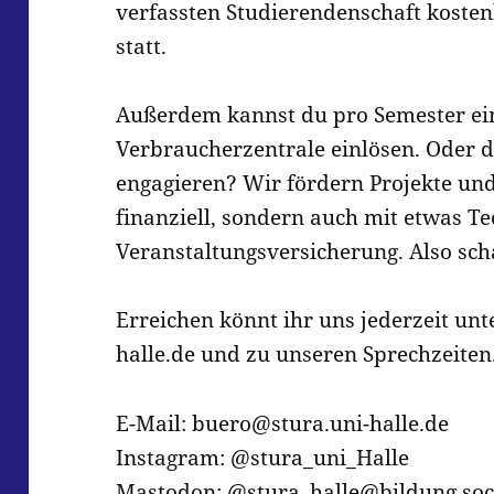
verfassten Studierendenschaft kosten
statt.
Außerdem kannst du pro Semester ein
Verbraucherzentrale einlösen. Oder du
engagieren? Wir fördern Projekte und
finanziell, sondern auch mit etwas T
Veranstaltungsversicherung. Also sch
Erreichen könnt ihr uns jederzeit un
halle.de und zu unseren Sprechzeiten
E-Mail: buero@stura.uni-halle.de
Instagram: @stura_uni_Halle
Mastodon: @stura_halle@bildung.soc