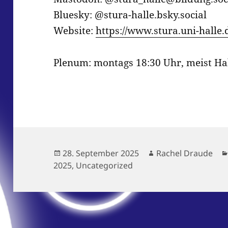
Bluesky: @stura-halle.bsky.social‬
Website:
https://www.stura.uni-halle.
Plenum: montags 18:30 Uhr, meist Hal
Veröffentlicht
Autor
28. September 2025
Rachel Draude
am
2025
,
Uncategorized