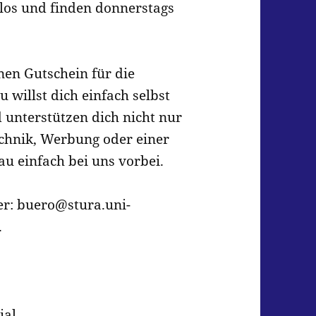
los und finden donnerstags
en Gutschein für die
 willst dich einfach selbst
 unterstützen dich nicht nur
echnik, Werbung oder einer
au einfach bei uns vorbei.
ter: buero@stura.uni-
.
ial