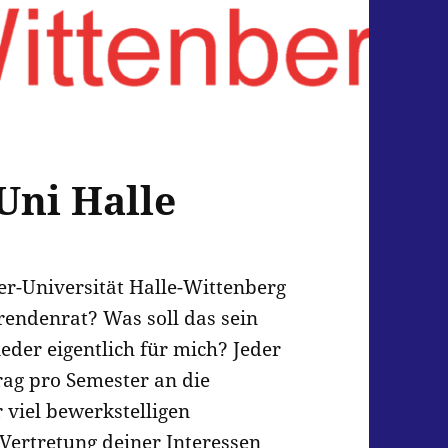
Uni Halle
er-Universität Halle-Wittenberg
rendenrat? Was soll das sein
der eigentlich für mich? Jeder
trag pro Semester an die
 viel bewerkstelligen
Vertretung deiner Interessen