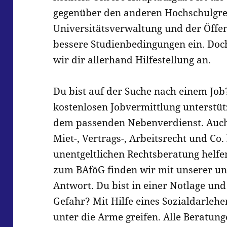
gegenüber den anderen Hochschulgre
Universitätsverwaltung und der Öffent
bessere Studienbedingungen ein. Doc
wir dir allerhand Hilfestellung an.
Du bist auf der Suche nach einem Job
kostenlosen Jobvermittlung unterstüt
dem passenden Nebenverdienst. Auch
Miet-, Vertrags-, Arbeitsrecht und Co
unentgeltlichen Rechtsberatung helf
zum BAföG finden wir mit unserer u
Antwort. Du bist in einer Notlage un
Gefahr? Mit Hilfe eines Sozialdarlehe
unter die Arme greifen. Alle Beratung