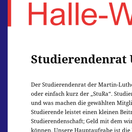
Studierendenrat 
Der Studierendenrat der Martin-Luth
oder einfach kurz der „StuRa“. Studie
und was machen die gewählten Mitglie
Studierende leistet einen kleinen Bei
Studierendenschaft; Geld mit dem wir
können. Unsere Hauptaufgabe ist die 