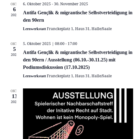
Navigation
6. Oktober 2025
-
30. November 2025
OKT.
6
Antifa Gençlik & migrantische Selbstverteidigung in
2025
den 90ern
Franckeplatz 1, Haus 31, Halle/Saale
Lernwerkstatt
5. Oktober 2025 | 08:00
-
17:00
OKT.
5
Antifa Gençlik & migrantische Selbstverteidigung in
2025
den 90ern / Ausstellung (06.10.-30.11.25) mit
Podiumsdiskussion (17.10.2025)
Franckeplatz 1, Haus 31, Halle/Saale
Lernwerkstatt
OKT.
13
2024