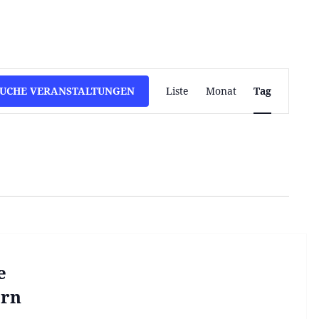
Veranstaltung
SUCHE VERANSTALTUNGEN
Liste
Monat
Tag
Ansichten-
Navigation
e
ern