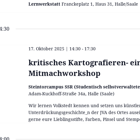
Lernwerkstatt
Franckeplatz 1, Haus 31, Halle/Saale
4:30
17. Oktober 2025 | 14:30
-
17:30
kritisches Kartografieren- ei
Mitmachworkshop
Steintorcampus SSR (Studentisch selbstverwaltet
Adam-Kuckhoff-Straße 34a, Halle (Saale)
Wir lernen Volkstedt kennen und setzen uns künstler
Unterdrückungsgeschichte_n der JVA des Ortes ause
gerne eure Lieblingsstifte, Farben, Pinsel und Stempe
8:00