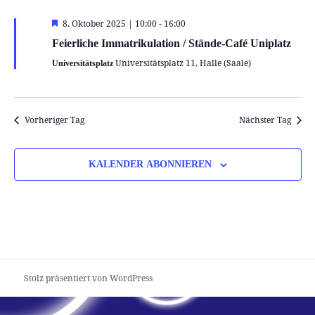
Hervorgehoben
8. Oktober 2025 | 10:00
-
16:00
Feierliche Immatrikulation / Stände-Café Uniplatz
Universitätsplatz 11, Halle (Saale)
Universitätsplatz
Vorheriger Tag
Nächster Tag
KALENDER ABONNIEREN
Stolz präsentiert von WordPress