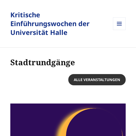
Kritische
Einführungswochen der
Universität Halle
MENÜ
UND
WIDGETS
Stadtrundgänge
ALLE VERANSTALTUNGEN