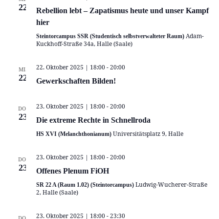
22
Rebellion lebt – Zapatismus heute und unser Kampf
hier
Adam-
Steintorcampus SSR (Studentisch selbstverwalteter Raum)
Kuckhoff-Straße 34a, Halle (Saale)
22. Oktober 2025 | 18:00
-
20:00
MI.
22
Gewerkschaften Bilden!
23. Oktober 2025 | 18:00
-
20:00
DO.
23
Die extreme Rechte in Schnellroda
Universitätsplatz 9, Halle
HS XVI (Melanchthonianum)
23. Oktober 2025 | 18:00
-
20:00
DO.
23
Offenes Plenum FiOH
Ludwig-Wucherer-Straße
SR 22 A (Raum 1.02) (Steintorcampus)
2, Halle (Saale)
23. Oktober 2025 | 18:00
-
23:30
DO.