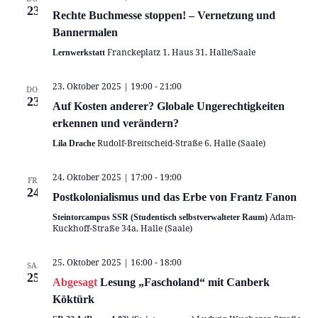
23
Rechte Buchmesse stoppen! – Vernetzung und
Bannermalen
Franckeplatz 1, Haus 31, Halle/Saale
Lernwerkstatt
23. Oktober 2025 | 19:00
-
21:00
DO.
23
Auf Kosten anderer? Globale Ungerechtigkeiten
erkennen und verändern?
Rudolf-Breitscheid-Straße 6, Halle (Saale)
Lila Drache
24. Oktober 2025 | 17:00
-
19:00
FR.
24
Postkolonialismus und das Erbe von Frantz Fanon
Adam-
Steintorcampus SSR (Studentisch selbstverwalteter Raum)
Kuckhoff-Straße 34a, Halle (Saale)
25. Oktober 2025 | 16:00
-
18:00
SA.
25
Abgesagt
Lesung „Fascholand“ mit Canberk
Köktürk