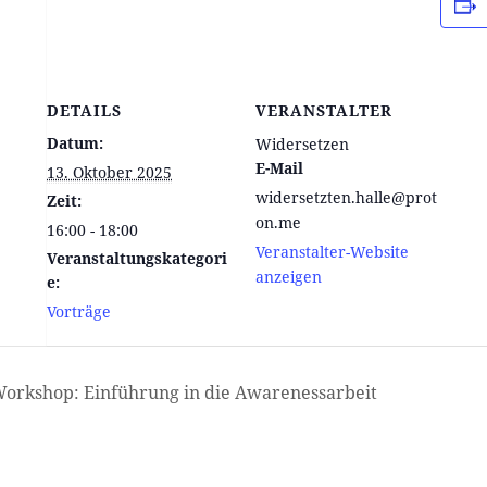
DETAILS
VERANSTALTER
Datum:
Widersetzen
E-Mail
13. Oktober 2025
widersetzten.halle@prot
Zeit:
on.me
16:00 - 18:00
Veranstalter-Website
Veranstaltungskategori
anzeigen
e:
Vorträge
orkshop: Einführung in die Awarenessarbeit