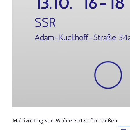
Mobivortrag von Widersetzten für Gießen