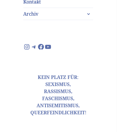
Kontakt
untermenü
Archiv
anzeigen
Instagram
Telegram
Facebook
YouTube
KEIN PLATZ FÜR
:
SEXISMUS,
RASSISMUS,
FASCHISMUS,
ANTISEMITISMUS,
QUEERFEINDLICHKEIT
!