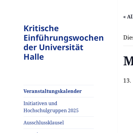
« A
Kritische
Einführungswochen
Die
der Universität
Halle
M
13.
Veranstaltungskalender
Initiativen und
Hochschulgruppen 2025
Ausschlussklausel