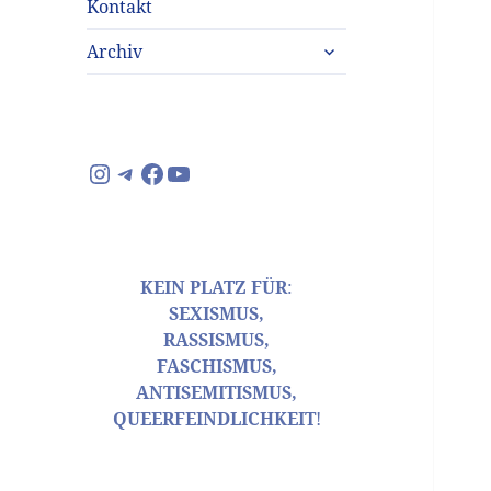
Kontakt
untermenü
Archiv
anzeigen
Instagram
Telegram
Facebook
YouTube
KEIN PLATZ FÜR
:
SEXISMUS,
RASSISMUS,
FASCHISMUS,
ANTISEMITISMUS,
QUEERFEINDLICHKEIT
!