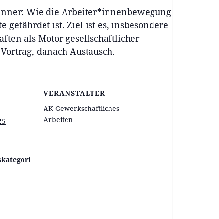
Brunner: Wie die Arbeiter*innenbewegung
 gefährdet ist. Ziel ist es, insbesondere
ten als Motor gesellschaftlicher
 Vortrag, danach Austausch.
VERANSTALTER
AK Gewerkschaftliches
Arbeiten
25
skategori