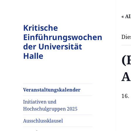
« A
Kritische
Einführungswochen
Die
der Universität
Halle
(
A
Veranstaltungskalender
16.
Initiativen und
Hochschulgruppen 2025
Ausschlussklausel